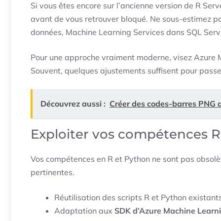
Si vous êtes encore sur l’ancienne version de R Serve
avant de vous retrouver bloqué. Ne sous-estimez p
données, Machine Learning Services dans SQL Server
Pour une approche vraiment moderne, visez Azure Mac
Souvent, quelques ajustements suffisent pour passer
Découvrez aussi :
Créer des codes-barres PNG av
Exploiter vos compétences R
Vos compétences en R et Python ne sont pas obsolètes
pertinentes.
Réutilisation des scripts R et Python existant
Adaptation aux
SDK d’Azure Machine Learn