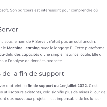
crosoft. Son parcours est intéressant pour comprendre où
Server
nnu sous le nom de R Server, n’était pas un outil anodin.
r le
Machine Learning
avec le langage R. Cette plateforme
 au-delà des capacités d’une simple instance locale. Elle a
our l’analyse de données avancée.
s de la fin de support
ver a atteint sa
fin de support au 1er juillet 2022
. C’est
s utilisateurs existants, cela signifie plus de mises à jour de
Quant aux nouveaux projets, il est impensable de les lancer