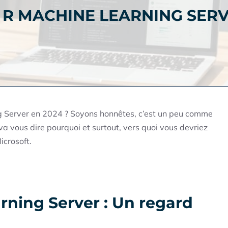
R MACHINE LEARNING SER
g Server en 2024 ? Soyons honnêtes, c’est un peu comme
 va vous dire pourquoi et surtout, vers quoi vous devriez
icrosoft.
rning Server : Un regard