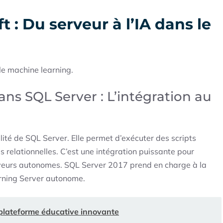
t : Du serveur à l’IA dans le
le machine learning.
ns SQL Server : L’intégration au
ité de SQL Server. Elle permet d’exécuter des scripts
 relationnelles. C’est une intégration puissante pour
veurs autonomes. SQL Server 2017 prend en charge à la
rning Server autonome.
plateforme éducative innovante