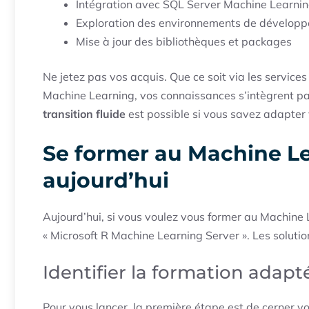
Intégration avec SQL Server Machine Learnin
Exploration des environnements de dévelop
Mise à jour des bibliothèques et packages
Ne jetez pas vos acquis. Que ce soit via les servic
Machine Learning, vos connaissances s’intègrent par
transition fluide
est possible si vous savez adapter v
Se former au Machine Le
aujourd’hui
Aujourd’hui, si vous voulez vous former au Machine 
« Microsoft R Machine Learning Server ». Les solutio
Identifier la formation adapté
Pour vous lancer, la première étape est de cerner vo