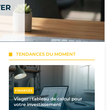
VER
TENDANCES DU MOMENT
FINANCES
Viager : tableau de calcul pour
votre investissement