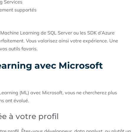
g Services
pement supportés
es Machine Learning de SQL Server ou les SDK d’Azure
faitement. Vous valorisez ainsi votre expérience. Une
os outils favoris.
arning avec Microsoft
Learning (ML) avec Microsoft, vous ne chercherez plus
ns ont évolué.
e à votre profil
tre profil. Êtes-vous développeur, data analyst, ou plutôt un