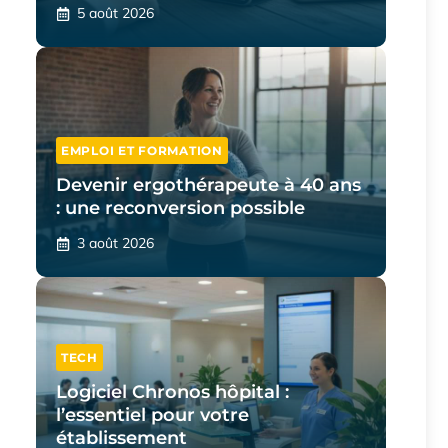
5 août 2026
EMPLOI ET FORMATION
Devenir ergothérapeute à 40 ans
: une reconversion possible
3 août 2026
TECH
Logiciel Chronos hôpital :
l’essentiel pour votre
établissement