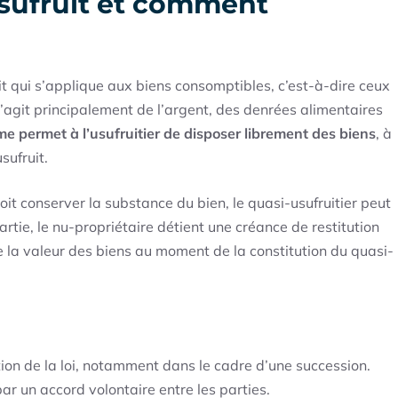
usufruit et comment
uit qui s’applique aux biens consomptibles, c’est-à-dire ceux
s’agit principalement de l’argent, des denrées alimentaires
e permet à l’usufruitier de disposer librement des biens
, à
sufruit.
doit conserver la substance du bien, le quasi-usufruitier peut
artie, le nu-propriétaire détient une créance de restitution
e la valeur des biens au moment de la constitution du quasi-
cation de la loi, notamment dans le cadre d’une succession.
 par un accord volontaire entre les parties.