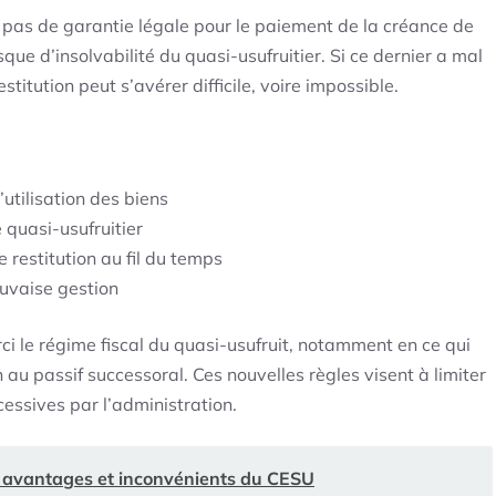
te pas de garantie légale pour le paiement de la créance de
que d’insolvabilité du quasi-usufruitier. Si ce dernier a mal
titution peut s’avérer difficile, voire impossible.
’utilisation des biens
 quasi-usufruitier
 restitution au fil du temps
auvaise gestion
rci le régime fiscal du quasi-usufruit, notamment en ce qui
n au passif successoral. Ces nouvelles règles visent à limiter
cessives par l’administration.
 : avantages et inconvénients du CESU