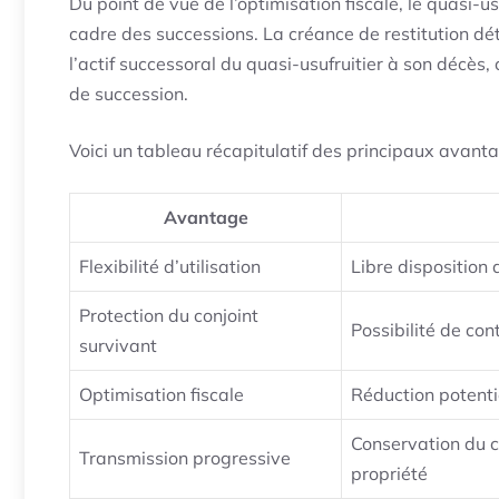
Du point de vue de l’optimisation fiscale, le quasi-u
cadre des successions. La créance de restitution dét
l’actif successoral du quasi-usufruitier à son décès,
de succession.
Voici un tableau récapitulatif des principaux avanta
Avantage
Flexibilité d’utilisation
Libre disposition 
Protection du conjoint
Possibilité de con
survivant
Optimisation fiscale
Réduction potenti
Conservation du c
Transmission progressive
propriété