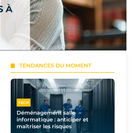
S À
TENDANCES DU MOMENT
TECH
Déménagement salle
informatique : anticiper et
maîtriser les risques