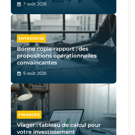
7 août 2026
ENTREPRISE
Bonne copie rapport : des
propositions opérationnelles
convaincantes
5 août 2026
FINANCES
Viager : tableau de calcul pour
votre investissement