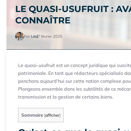
LE QUASI-USUFRUIT : A
CONNAÎTRE
Par
Léa
7 février 2025
Le quasi-usufruit est un concept juridique qui suscit
patrimoniale. En tant que rédacteurs spécialisés d
penchons aujourd’hui sur cette notion complexe pour
Plongeons ensemble dans les subtilités de ce mécani
transmission et la gestion de certains biens.
Sommaire
[
afficher
]