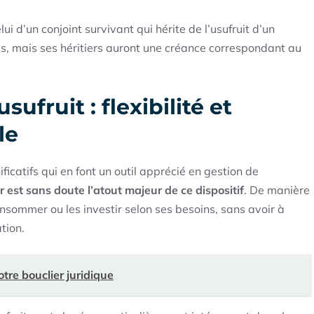
i d’un conjoint survivant qui hérite de l’usufruit d’un
nds, mais ses héritiers auront une créance correspondant au
ufruit : flexibilité et
le
icatifs qui en font un outil apprécié en gestion de
er est sans doute l’atout majeur de ce dispositif
. De manière
consommer ou les investir selon ses besoins, sans avoir à
tion.
otre bouclier juridique