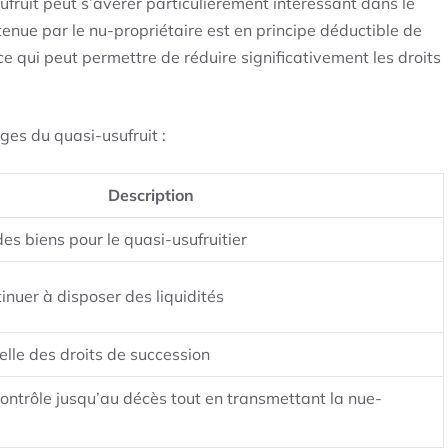
sufruit peut s’avérer particulièrement intéressant dans le
enue par le nu-propriétaire est en principe déductible de
 ce qui peut permettre de réduire significativement les droits
ges du quasi-usufruit :
Description
des biens pour le quasi-usufruitier
tinuer à disposer des liquidités
elle des droits de succession
ontrôle jusqu’au décès tout en transmettant la nue-