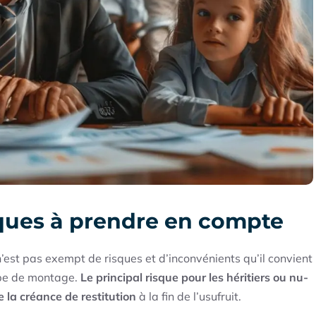
sques à prendre en compte
est pas exempt de risques et d’inconvénients qu’il convient
ype de montage.
Le principal risque pour les héritiers ou nu-
e la créance de restitution
à la fin de l’usufruit.