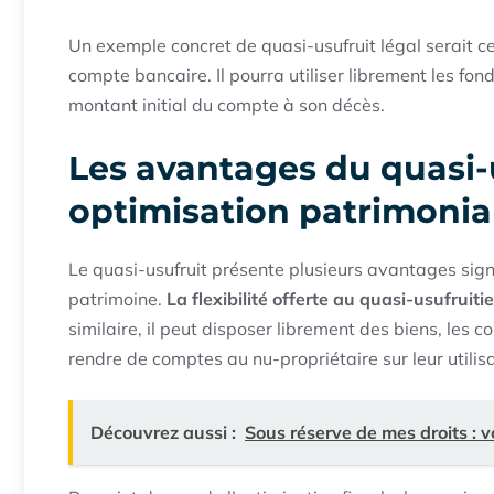
Un exemple concret de quasi-usufruit légal serait celu
compte bancaire. Il pourra utiliser librement les fo
montant initial du compte à son décès.
Les avantages du quasi-us
optimisation patrimonia
Le quasi-usufruit présente plusieurs avantages signif
patrimoine.
La flexibilité offerte au quasi-usufruiti
similaire, il peut disposer librement des biens, les 
rendre de comptes au nu-propriétaire sur leur utilisa
Découvrez aussi :
Sous réserve de mes droits : v