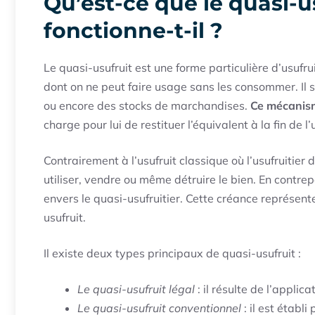
Qu’est-ce que le quasi-
fonctionne-t-il ?
Le quasi-usufruit est une forme particulière d’usufr
dont on ne peut faire usage sans les consommer. Il 
ou encore des stocks de marchandises.
Ce mécanism
charge pour lui de restituer l’équivalent à la fin de l’u
Contrairement à l’usufruit classique où l’usufruitier 
utiliser, vendre ou même détruire le bien. En contrep
envers le quasi-usufruitier. Cette créance représent
usufruit.
Il existe deux types principaux de quasi-usufruit :
Le quasi-usufruit légal
: il résulte de l’appli
Le quasi-usufruit conventionnel
: il est établi