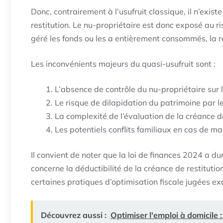
Donc, contrairement à l’usufruit classique, il n’exis
restitution. Le nu-propriétaire est donc exposé au ris
géré les fonds ou les a entièrement consommés, la res
Les inconvénients majeurs du quasi-usufruit sont :
L’absence de contrôle du nu-propriétaire sur l
Le risque de dilapidation du patrimoine par le
La complexité de l’évaluation de la créance de
Les potentiels conflits familiaux en cas de m
Il convient de noter que la loi de finances 2024 a du
concerne la déductibilité de la créance de restitutio
certaines pratiques d’optimisation fiscale jugées ex
Découvrez aussi :
Optimiser l'emploi à domicile