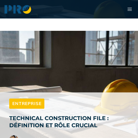
Aller
M
au
contenu
ENTREPRISE
TECHNICAL CONSTRUCTION FILE :
DÉFINITION ET RÔLE CRUCIAL