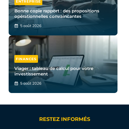
ENTREPRISE
Bonne copie rapport : des propositions
opérationnelles convaincantes
5 août 2026
FINANCES
Viager : tableau de calcul pour votre
investissement
5 août 2026
RESTEZ INFORMÉS