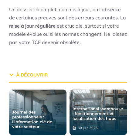
Un dossier incomplet, non mis à jour, ou l’absence
de certaines preuves sont des erreurs courantes. La
mise à jour régulière
est cruciale, surtout si votre
modèle évolue ou si les normes changent. Ne laissez
pas votre TCF devenir obsolète.
À DÉCOUVRIR
International warehouse
Journal des
: fonctionnement et
professionnels :
localisation des hubs
l’information clé de
votre secteur
30 juin 2026