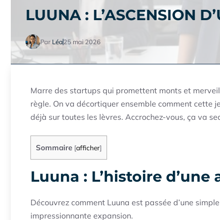
LUUNA : L’ASCENSION D
Par
Léa
25 mai 2026
Marre des startups qui promettent monts et merveille
règle. On va décortiquer ensemble comment cette j
déjà sur toutes les lèvres. Accrochez-vous, ça va se
Sommaire
[
afficher
]
Luuna : L’histoire d’une
Découvrez comment Luuna est passée d’une simple i
impressionnante expansion.