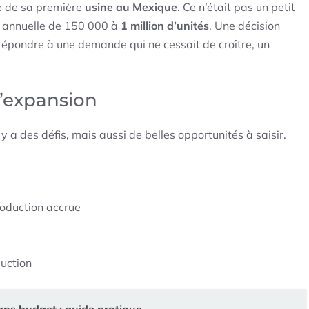
re de sa première
usine au Mexique
. Ce n’était pas un petit
ion annuelle de 150 000 à
1 million d’unités
. Une décision
répondre à une demande qui ne cessait de croître, un
l’expansion
l y a des défis, mais aussi de belles opportunités à saisir.
oduction accrue
duction