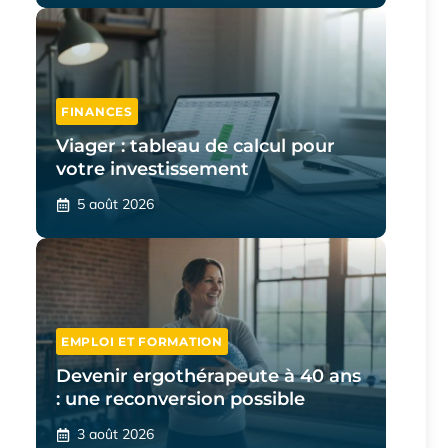
FINANCES
Viager : tableau de calcul pour
votre investissement
5 août 2026
EMPLOI ET FORMATION
Devenir ergothérapeute à 40 ans
: une reconversion possible
3 août 2026