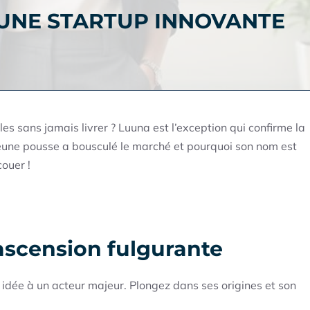
’UNE STARTUP INNOVANTE
s sans jamais livrer ? Luuna est l’exception qui confirme la
eune pousse a bousculé le marché et pourquoi son nom est
couer !
 ascension fulgurante
dée à un acteur majeur. Plongez dans ses origines et son