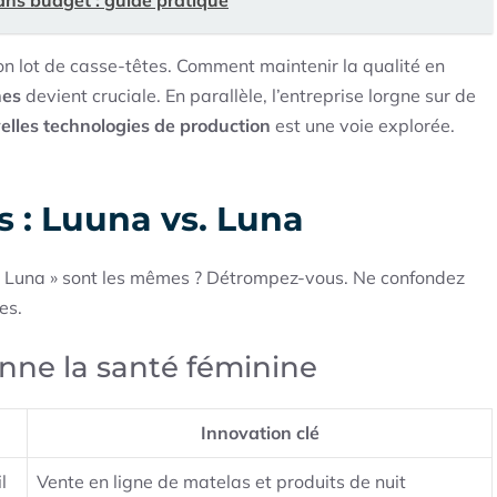
ans budget : guide pratique
n lot de casse-têtes. Comment maintenir la qualité en
nes
devient cruciale. En parallèle, l’entreprise lorgne sur de
elles technologies de production
est une voie explorée.
s : Luuna vs. Luna
« Luna » sont les mêmes ? Détrompez-vous. Ne confondez
es.
onne la santé féminine
Innovation clé
l
Vente en ligne de matelas et produits de nuit