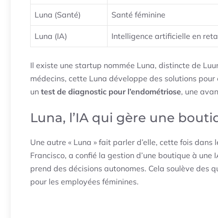
Luna (Santé)
Santé féminine
Luna (IA)
Intelligence artificielle en reta
Il existe une startup nommée Luna, distincte de Luun
médecins, cette Luna développe des solutions pour 
un
test de diagnostic pour l’endométriose
, une ava
Luna, l’IA qui gère une bout
Une autre « Luna » fait parler d’elle, cette fois dans 
Francisco, a confié la gestion d’une boutique à un
prend des décisions autonomes. Cela soulève des que
pour les employées féminines.