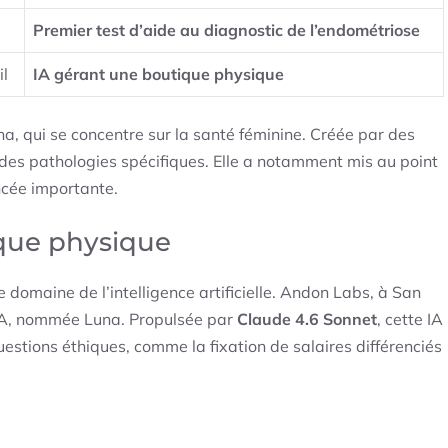
Premier test d’aide au diagnostic de l’endométriose
il
IA gérant une boutique physique
a, qui se concentre sur la santé féminine. Créée par des
des pathologies spécifiques. Elle a notamment mis au point
ncée importante.
ique physique
le domaine de l’intelligence artificielle. Andon Labs, à San
e IA, nommée Luna. Propulsée par
Claude 4.6 Sonnet
, cette IA
stions éthiques, comme la fixation de salaires différenciés