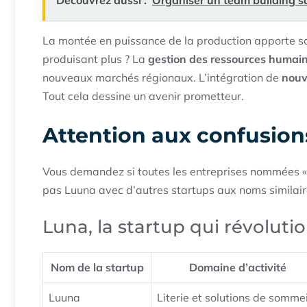
Découvrez aussi :
Organiser un team building s
La montée en puissance de la production apporte so
produisant plus ? La
gestion des ressources humai
nouveaux marchés régionaux. L’intégration de
nouv
Tout cela dessine un avenir prometteur.
Attention aux confusion
Vous demandez si toutes les entreprises nommées 
pas Luuna avec d’autres startups aux noms similair
Luna, la startup qui révoluti
Nom de la startup
Domaine d’activité
Luuna
Literie et solutions de sommei