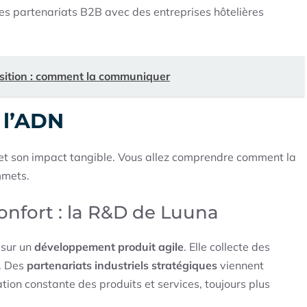
es partenariats B2B avec des entreprises hôtelières
sition : comment la communiquer
 l’ADN
 et son impact tangible. Vous allez comprendre comment la
mmets.
onfort : la R&D de Luuna
 sur un
développement produit agile
. Elle collecte des
s. Des
partenariats industriels stratégiques
viennent
ation constante des produits et services, toujours plus