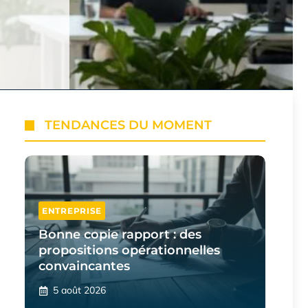
TENDANCES DU MOMENT
ENTREPRISE
Bonne copie rapport : des
propositions opérationnelles
convaincantes
5 août 2026