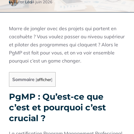
Par
Léa
4 juin 2026
Marre de jongler avec des projets qui partent en
cacahuète ? Vous voulez passer au niveau supérieur
et piloter des programmes qui claquent ? Alors le
PgMP est fait pour vous, et on va voir ensemble
pourquoi c’est un game changer.
Sommaire
[
afficher
]
PgMP : Qu’est-ce que
c’est et pourquoi c’est
crucial ?
La certification Program Management Professional