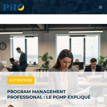
Aller
M
au
contenu
ENTREPRISE
PROGRAM MANAGEMENT
PROFESSIONAL : LE PGMP EXPLIQUÉ