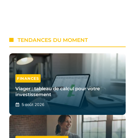
TENDANCES DU MOMENT
FINANCES
Viager : tableau de calcul pour votre
investissement
5 août 2026